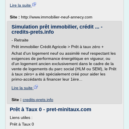
Lire la suite
Site :
http://www.immobilier-neuf-annecy.com
Simulation prêt immobilier, crédit ... -
credits-prets.info
- Retraite
Prêt immobilier Crédit Agricole > Prêt à taux zéro +
Achat d'un logement neuf ou assimilé neuf respectant les
exigences de performance énergétique en vigueur, ou
d'un logement ancien exclusivement dans le cadre de la
vente de logements du parc social (HLM ou SEM), le Prêt
à taux zéro+ a été spécialement créé pour aider les
primo-accédants à financer leur 1ère...
Lire la suite
Site :
credits-prets.info
Prêt à Taux 0 - pret-minitaux.com
Liens utiles :
Prêt à Taux 0