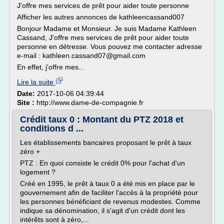
J'offre mes services de prêt pour aider toute personne
Afficher les autres annonces de kathleencassand007
Bonjour Madame et Monsieur. Je suis Madame Kathleen
Cassand, J'offre mes services de prêt pour aider toute
personne en détresse. Vous pouvez me contacter adresse
e-mail : kathleen.cassand07@gmail.com
En effet, j'offre mes...
Lire la suite
Date:
2017-10-06 04:39:44
Site :
http://www.dame-de-compagnie.fr
Crédit taux 0 : Montant du PTZ 2018 et
conditions d ...
Les établissements bancaires proposant le prêt à taux
zéro +
PTZ : En quoi consiste le crédit 0% pour l'achat d'un
logement ?
Créé en 1995, le prêt à taux 0 a été mis en place par le
gouvernement afin de faciliter l'accès à la propriété pour
les personnes bénéficiant de revenus modestes. Comme
indique sa dénomination, il s'agit d'un crédit dont les
intérêts sont à zéro,...