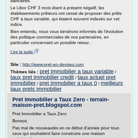
bancaires.
Le Libor CHF 3 mois étant à présent négatif, les
établissements prêteurs ont cessé de proposer des prêts
CHF à taux variable, qui étaient souvent indexés sur cet
indice.
Bien entendu, nous vous tiendrons informés de l'évolution
des politique commerciales de nos partenaires, en
particulier concernant un possible retour...
Lire la suite
Site :
http://www.pret-en-devises.com
pret immobilier a taux variable
Thèmes liés :
/
taux pret immobilier credit
taux actuel pret
/
immobilier
pret immobilier a taux 0
meilleurs
/
/
taux prets immobilier
Pret Immobilier a Taux Zero - terrain-
maison-pret.blogspot.com
Pret Immobilier a Taux Zero
Bonsoir,
Pas mal de nouveautés en ce début d'année pour tous
ceux qui souhaitent faire construire une maison