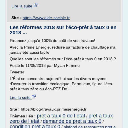
Lire la suite
Site :
https://www.aide-sociale.fr
Les réformes 2018 sur l'éco-prêt à taux 0 en
2018 ...
Financez jusqu'à 100% du coût de vos travaux!
Avec la Prime Énergie, réduire sa facture de chauffage n'a
jamais été aussi facile!
Quelles sont les réformes sur l'éco-prêt à taux 0 en 2018 ?
Posté le 11/05/2018 par Mylan Firmino
Tweeter
L'État se concentre aujourd'hui sur les divers moyens
d'assurer la transition écologique. Parmi eux, figure l'éco-
prêt à taux zéro ou éco-PTZ.De...
Lire la suite
Site :
https://blog-travaux.primesenergie.fr
pret a taux 0 de l etat
pret a taux
Thèmes liés :
/
zero de l etat
demande de pret a taux 0
/
/
condition pret a taux 0
/
plafond de ressources pret a