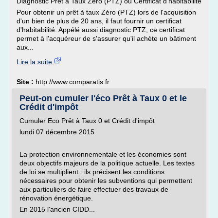
Diagnostic Prêt à Taux Zéro (PTZ) ou Certificat d'habitabilité
Pour obtenir un prêt à taux Zéro (PTZ) lors de l'acquisition
d'un bien de plus de 20 ans, il faut fournir un certificat
d'habitabilité. Appélé aussi diagnostic PTZ, ce certificat
permet à l'acquéreur de s'assurer qu'il achète un bâtiment
aux...
Lire la suite
Site :
http://www.comparatis.fr
Peut-on cumuler l'éco Prêt à Taux 0 et le
Crédit d'impôt
Cumuler Eco Prêt à Taux 0 et Crédit d'impôt
lundi 07 décembre 2015
La protection environnementale et les économies sont
deux objectifs majeurs de la politique actuelle. Les textes
de loi se multiplient : ils précisent les conditions
nécessaires pour obtenir les subventions qui permettent
aux particuliers de faire effectuer des travaux de
rénovation énergétique.
En 2015 l'ancien CIDD...