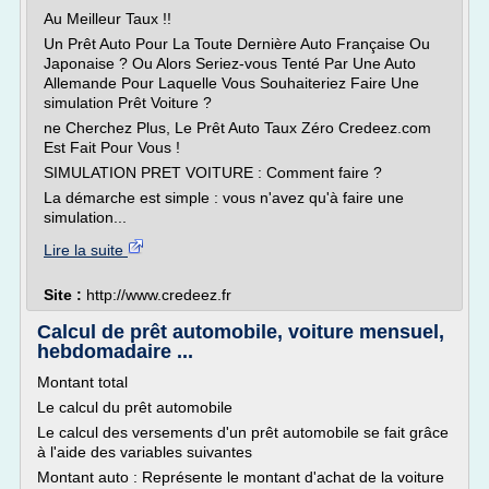
Au Meilleur Taux !!
Un Prêt Auto Pour La Toute Dernière Auto Française Ou
Japonaise ? Ou Alors Seriez-vous Tenté Par Une Auto
Allemande Pour Laquelle Vous Souhaiteriez Faire Une
simulation Prêt Voiture ?
ne Cherchez Plus, Le Prêt Auto Taux Zéro Credeez.com
Est Fait Pour Vous !
SIMULATION PRET VOITURE : Comment faire ?
La démarche est simple : vous n'avez qu'à faire une
simulation...
Lire la suite
Site :
http://www.credeez.fr
Calcul de prêt automobile, voiture mensuel,
hebdomadaire ...
Montant total
Le calcul du prêt automobile
Le calcul des versements d'un prêt automobile se fait grâce
à l'aide des variables suivantes
Montant auto : Représente le montant d'achat de la voiture