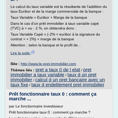
Le calcul du taux variable est la résultante de l'addition du
taux Euribor et de la marge commerciale de la banque :
Taux Variable = Euribor + Marge de la banque
Dans le cas d'un prêt immobilier à taux variable capé
(TVC) à + ou - 2 %, on obtiendra donc :
Taux Variable Capé = (-2% < euribor à la signature du
contrat > + 2%) + marge de la banque
Attention : selon la banque et le profil de...
Lire la suite
Site :
http://www.le-pret-immobilier.com
pret a taux 0 de l etat
pret
Thèmes liés :
/
immobilier a taux variable
taux d un pret
/
immobilier
calcul d un pret bancaire avec un
/
taux fixe
taux d endettement pret immobilier
/
Prêt fonctionnaire taux 0 : comment ça
marche ...
par Le fonctionnaire investisseur
Prêt fonctionnaire taux 0 : comment ça marche ?