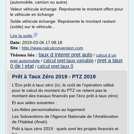
(automobile, camion ou autre)
Valeur véhicule échange: Représente le montant offert pour
le véhicule en échange
Solde véhicule échange: Représente le montant restant
(solde) sur le véhicule...
Lire la suite
Date:
2019-03-06 17:08:18
Site :
http://www.calculconversion.com
taux d interet pret auto
Thèmes liés :
/
calcul d un
pret a taux
calcul pret taux variable
pret automobile
/
/
0 de l etat
calcul pret taux 0
/
Prêt à Taux Zéro 2019 - PTZ 2019
L'Eco prêt à taux zéro (ici, le coût de l'opération utilisé
pour le calcul du montant du PTZ ne retient pas le
montant des travaux financés par l'éco prêt à taux zéro)
Et aux aides suivantes :
Les Aides personnalisées au logement
Les Subventions de l'Agence Nationale de l'Amélioration
de l'Habitat (Anah)
Prêt à taux zéro 2019 : quels sont les projets financés et