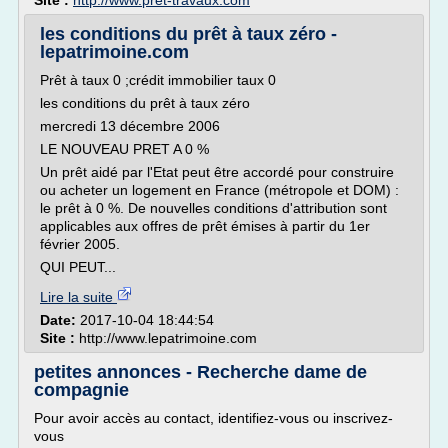
Site :
http://www.pret-travaux.com
les conditions du prêt à taux zéro -
lepatrimoine.com
Prêt à taux 0 ;crédit immobilier taux 0
les conditions du prêt à taux zéro
mercredi 13 décembre 2006
LE NOUVEAU PRET A 0 %
Un prêt aidé par l'Etat peut être accordé pour construire
ou acheter un logement en France (métropole et DOM) :
le prêt à 0 %. De nouvelles conditions d'attribution sont
applicables aux offres de prêt émises à partir du 1er
février 2005.
QUI PEUT...
Lire la suite
Date:
2017-10-04 18:44:54
Site :
http://www.lepatrimoine.com
petites annonces - Recherche dame de
compagnie
Pour avoir accès au contact, identifiez-vous ou inscrivez-
vous