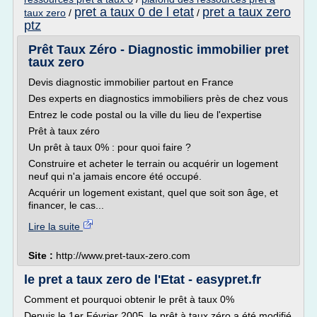
pret a taux 0 de l etat
pret a taux zero
taux zero
/
/
ptz
Prêt Taux Zéro - Diagnostic immobilier pret
taux zero
Devis diagnostic immobilier partout en France
Des experts en diagnostics immobiliers près de chez vous
Entrez le code postal ou la ville du lieu de l'expertise
Prêt à taux zéro
Un prêt à taux 0% : pour quoi faire ?
Construire et acheter le terrain ou acquérir un logement
neuf qui n'a jamais encore été occupé.
Acquérir un logement existant, quel que soit son âge, et
financer, le cas...
Lire la suite
Site :
http://www.pret-taux-zero.com
le pret a taux zero de l'Etat - easypret.fr
Comment et pourquoi obtenir le prêt à taux 0%
Depuis le 1er Février 2005, le prêt à taux zéro a été modifié