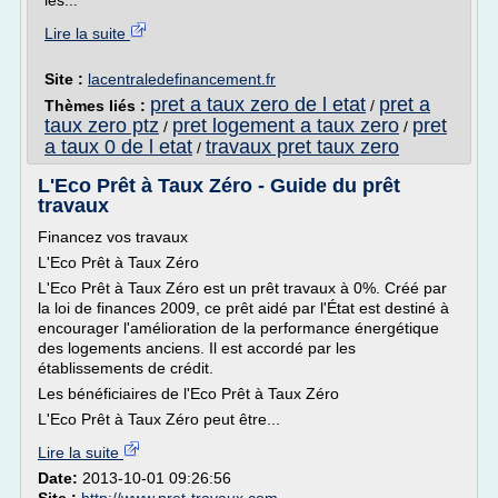
les...
Lire la suite
Site :
lacentraledefinancement.fr
pret a taux zero de l etat
pret a
Thèmes liés :
/
taux zero ptz
pret logement a taux zero
pret
/
/
a taux 0 de l etat
travaux pret taux zero
/
L'Eco Prêt à Taux Zéro - Guide du prêt
travaux
Financez vos travaux
L'Eco Prêt à Taux Zéro
L'Eco Prêt à Taux Zéro est un prêt travaux à 0%. Créé par
la loi de finances 2009, ce prêt aidé par l'État est destiné à
encourager l'amélioration de la performance énergétique
des logements anciens. Il est accordé par les
établissements de crédit.
Les bénéficiaires de l'Eco Prêt à Taux Zéro
L'Eco Prêt à Taux Zéro peut être...
Lire la suite
Date:
2013-10-01 09:26:56