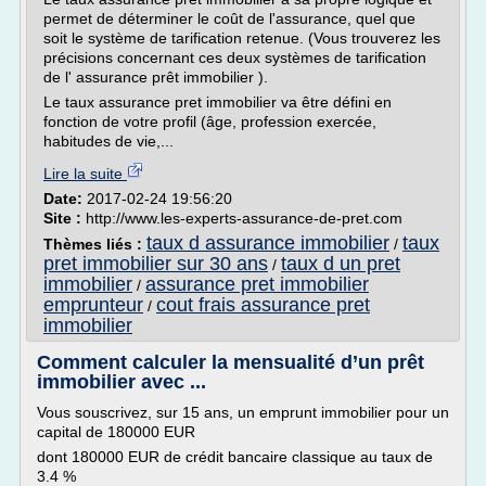
permet de déterminer le coût de l'assurance, quel que
soit le système de tarification retenue. (Vous trouverez les
précisions concernant ces deux systèmes de tarification
de l' assurance prêt immobilier ).
Le taux assurance pret immobilier va être défini en
fonction de votre profil (âge, profession exercée,
habitudes de vie,...
Lire la suite
Date:
2017-02-24 19:56:20
Site :
http://www.les-experts-assurance-de-pret.com
taux d assurance immobilier
taux
Thèmes liés :
/
pret immobilier sur 30 ans
taux d un pret
/
immobilier
assurance pret immobilier
/
emprunteur
cout frais assurance pret
/
immobilier
Comment calculer la mensualité d’un prêt
immobilier avec ...
Vous souscrivez, sur 15 ans, un emprunt immobilier pour un
capital de 180000 EUR
dont 180000 EUR de crédit bancaire classique au taux de
3.4 %