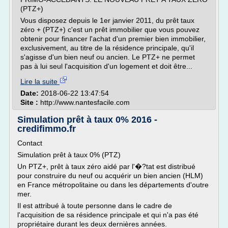
(PTZ+)
Vous disposez depuis le 1er janvier 2011, du prêt taux
zéro + (PTZ+) c'est un prêt immobilier que vous pouvez
obtenir pour financer l'achat d'un premier bien immobilier,
exclusivement, au titre de la résidence principale, qu'il
s'agisse d'un bien neuf ou ancien. Le PTZ+ ne permet
pas à lui seul l'acquisition d'un logement et doit être...
Lire la suite
Date:
2018-06-22 13:47:54
Site :
http://www.nantesfacile.com
Simulation prêt à taux 0% 2016 -
credifimmo.fr
Contact
Simulation prêt à taux 0% (PTZ)
Un PTZ+, prêt à taux zéro aidé par l'�?tat est distribué
pour construire du neuf ou acquérir un bien ancien (HLM)
en France métropolitaine ou dans les départements d'outre
mer.
Il est attribué à toute personne dans le cadre de
l'acquisition de sa résidence principale et qui n'a pas été
propriétaire durant les deux dernières années.