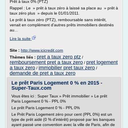
Prêt à taux 0% (PTZ)
Rappel : Le » prêt à taux zéro à laissé sa place au » prêt à
taux zéro plus » depuis le 01/01/2011.
Le prêt à taux zéro (PTZ), remboursable sans intérêt,
venait en complément d'autres prêts immobiliers destinés
au...
Lire la suite
Site :
http://www.icicredit.com
pret a taux zero ptz
Thèmes liés :
/
remboursement pret a taux zero
pret logement
/
a taux zero
immobilier pret taux zero
/
/
demande de pret a taux zero
Le prêt Paris Logement 0 % en 2015 -
Super-Taux.com
Vous êtes ici : Super Taux » Prêt immobilier » Le prêt
Paris Logement 0 % - PPL 0%
Le prêt Paris Logement 0 % - PPL 0%
Le Prêt Paris Logement zéro pour cent (PPL 0%) est un
type de prêt aidé (0 % d'intérêt) proposé par les banques
ayant passé une convention avec la ville de Paris, afin de