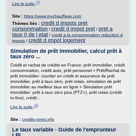
Lire la suite
Site :
https://www.mychauffage.com
credit d impots pret
Thèmes liés :
consommation
credit d impot pret
pret a
/
/
taux 0 de l etat
/
credit a la consommation reduction d
credit d impot logement
impots
/
Simulation de prêt immobilier, calcul prêt à
taux zéro ...
Crédit et rachat de crédits en France: prêt immobilier, crédit
consommation, crédit auto, prêt personnel > Prêt/Rachat de
prêt immobilier: courtier en crédit et assurance de prêt
immobilier, prêt à taux zéro, prêt relais, simulation de prêt
immobilier au meilleur taux en ligne > Simulation prêt
immobilier: prêt à taux zéro plus (PTZ+), prêt relais (crédit
in-fine), crédit...
Lire la suite
Site :
credits-prets.info
Le taux variable - Guide de l'emprunteur
LPI