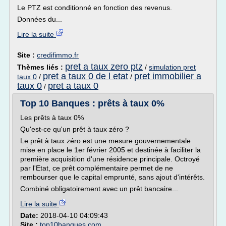
Le PTZ est conditionné en fonction des revenus.
Données du...
Lire la suite
Site :
credifimmo.fr
pret a taux zero ptz
Thèmes liés :
/
simulation pret
pret a taux 0 de l etat
pret immobilier a
taux 0
/
/
taux 0
pret a taux 0
/
Top 10 Banques : prêts à taux 0%
Les prêts à taux 0%
Qu'est-ce qu'un prêt à taux zéro ?
Le prêt à taux zéro est une mesure gouvernementale
mise en place le 1er février 2005 et destinée à faciliter la
première acquisition d'une résidence principale. Octroyé
par l'Etat, ce prêt complémentaire permet de ne
rembourser que le capital emprunté, sans ajout d'intérêts.
Combiné obligatoirement avec un prêt bancaire...
Lire la suite
Date:
2018-04-10 04:09:43
Site :
top10banques.com