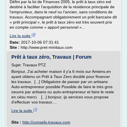
Défini par la loi de Finances 2005, le prêt à taux zéro est
destiné à faciliter l'acquisition de la résidence principale de
l'emprunteur, dans le neuf ou l'ancien, sans conditions de
travaux. Accompagnant obligatoirement un prêt bancaire dit
« prêt principal », le prêt à taux zéro est très souvent pris
en compte comme « apport personnel »...
Lire la suite
Date:
2017-10-06 07:31:41
Site :
http://www.pret-minitaux.com
Prêt à taux zéro, Travaux | Forum
Sujet: Travaux PTZ
Bonjour, J'ai acheter maison il y'a 6 mois sur Amiens,en
ayant obtenu un Prêt à Taux Zero doublé pour financer
les travaux. [...] Obligatoire de passer par un artisans
Auto-entrepreneur possible Possible de faire le très gros
oeuvre par artisans ou auto-entrepreneur et faire le reste
en césu merci. [...] bonjour, ijs services vous propose
d'effectuer vos travaux....
Lire la suite
Site :
http://conseils.travaux.com