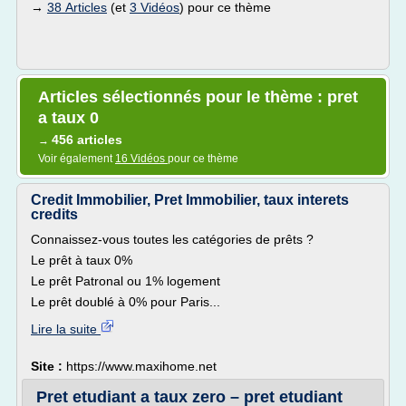
→
38 Articles
(et
3 Vidéos
) pour ce thème
Articles sélectionnés pour le thème : pret
a taux 0
456 articles
→
Voir également
16 Vidéos
pour ce thème
Credit Immobilier, Pret Immobilier, taux interets
credits
Connaissez-vous toutes les catégories de prêts ?
Le prêt à taux 0%
Le prêt Patronal ou 1% logement
Le prêt doublé à 0% pour Paris...
Lire la suite
Site :
https://www.maxihome.net
Pret etudiant a taux zero – pret etudiant