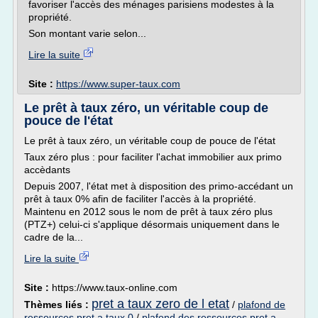
favoriser l'accès des ménages parisiens modestes à la
propriété.
Son montant varie selon...
Lire la suite
Site :
https://www.super-taux.com
Le prêt à taux zéro, un véritable coup de
pouce de l'état
Le prêt à taux zéro, un véritable coup de pouce de l'état
Taux zéro plus : pour faciliter l'achat immobilier aux primo
accèdants
Depuis 2007, l'état met à disposition des primo-accédant un
prêt à taux 0% afin de faciliter l'accès à la propriété.
Maintenu en 2012 sous le nom de prêt à taux zéro plus
(PTZ+) celui-ci s'applique désormais uniquement dans le
cadre de la...
Lire la suite
Site :
https://www.taux-online.com
pret a taux zero de l etat
Thèmes liés :
/
plafond de
ressources pret a taux 0
/
plafond des ressources pret a