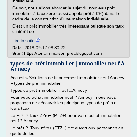
individuelle.
Ce soir, nous allons aborder le sujet du nouveau prêt
immobilier à taux zéro (aussi appelé prêt à 0%) dans le
cadre de la construction d'une maison individuelle.
C'est un prêt immobilier très intéressant puisque son taux
d'intérêt de...
Lire la suite
Date:
2018-09-17 08:30:22
Site :
https://terrain-maison-pret.blogspot.com
types de prêt immobilier | Immobilier neuf à
Annecy
Accueil » Solutions de financement immobilier neuf Annecy
» types de prêt immobilier
Types de prêt immobilier neuf à Annecy
Pour votre achat immobilier neuf ? Annecy , nous vous
proposons de découvrir les principaux types de prêts et
leurs taux.
Le Pr?t ? Taux Z?ro+ (PTZ+) pour votre achat immobilier
neuf ? Annecy
Le prêt ? Taux zéro+ (PTZ+) est ouvert aux personnes en
quête de leur...