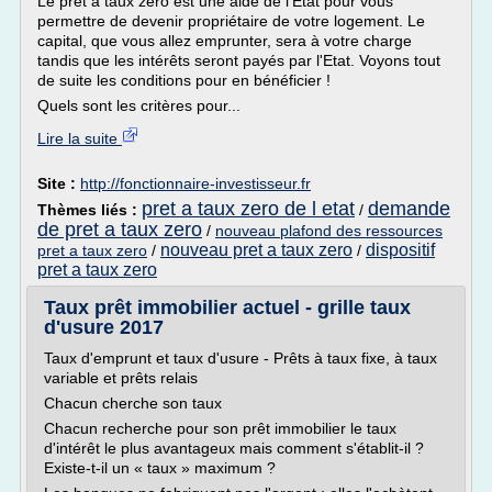
Le prêt à taux zéro est une aide de l'Etat pour vous
permettre de devenir propriétaire de votre logement. Le
capital, que vous allez emprunter, sera à votre charge
tandis que les intérêts seront payés par l'Etat. Voyons tout
de suite les conditions pour en bénéficier !
Quels sont les critères pour...
Lire la suite
Site :
http://fonctionnaire-investisseur.fr
pret a taux zero de l etat
demande
Thèmes liés :
/
de pret a taux zero
/
nouveau plafond des ressources
nouveau pret a taux zero
dispositif
pret a taux zero
/
/
pret a taux zero
Taux prêt immobilier actuel - grille taux
d'usure 2017
Taux d'emprunt et taux d'usure - Prêts à taux fixe, à taux
variable et prêts relais
Chacun cherche son taux
Chacun recherche pour son prêt immobilier le taux
d'intérêt le plus avantageux mais comment s'établit-il ?
Existe-t-il un « taux » maximum ?