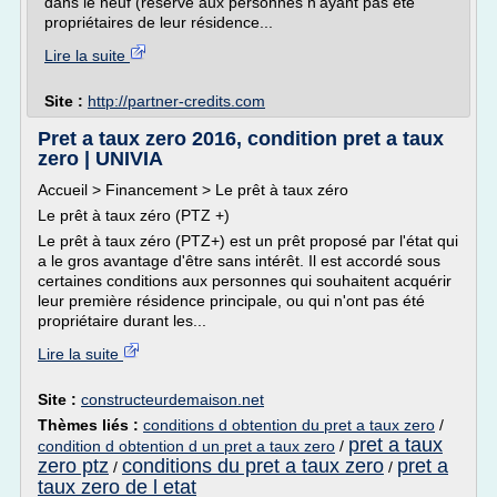
dans le neuf (réservé aux personnes n'ayant pas été
propriétaires de leur résidence...
Lire la suite
Site :
http://partner-credits.com
Pret a taux zero 2016, condition pret a taux
zero | UNIVIA
Accueil > Financement > Le prêt à taux zéro
Le prêt à taux zéro (PTZ +)
Le prêt à taux zéro (PTZ+) est un prêt proposé par l'état qui
a le gros avantage d'être sans intérêt. Il est accordé sous
certaines conditions aux personnes qui souhaitent acquérir
leur première résidence principale, ou qui n'ont pas été
propriétaire durant les...
Lire la suite
Site :
constructeurdemaison.net
Thèmes liés :
conditions d obtention du pret a taux zero
/
pret a taux
condition d obtention d un pret a taux zero
/
zero ptz
conditions du pret a taux zero
pret a
/
/
taux zero de l etat