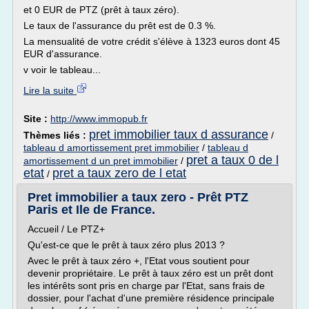
et 0 EUR de PTZ (prêt à taux zéro).
Le taux de l'assurance du prêt est de 0.3 %.
La mensualité de votre crédit s'élève à 1323 euros dont 45
EUR d'assurance.
v voir le tableau...
Lire la suite
Site :
http://www.immopub.fr
pret immobilier taux d assurance
Thèmes liés :
/
tableau d amortissement pret immobilier
/
tableau d
pret a taux 0 de l
amortissement d un pret immobilier
/
etat
pret a taux zero de l etat
/
Pret immobilier a taux zero - Prêt PTZ
Paris et Ile de France.
Accueil / Le PTZ+
Qu'est-ce que le prêt à taux zéro plus 2013 ?
Avec le prêt à taux zéro +, l'Etat vous soutient pour
devenir propriétaire. Le prêt à taux zéro est un prêt dont
les intérêts sont pris en charge par l'Etat, sans frais de
dossier, pour l'achat d'une première résidence principale