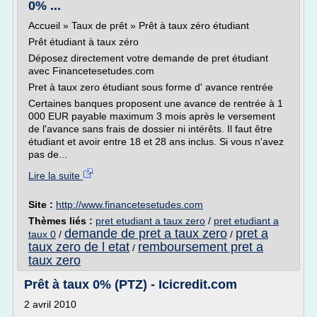
0% ...
Accueil » Taux de prêt » Prêt à taux zéro étudiant
Prêt étudiant à taux zéro
Déposez directement votre demande de pret étudiant
avec Financetesetudes.com
Pret à taux zero étudiant sous forme d' avance rentrée
Certaines banques proposent une avance de rentrée à 1
000 EUR payable maximum 3 mois après le versement
de l'avance sans frais de dossier ni intérêts. Il faut être
étudiant et avoir entre 18 et 28 ans inclus. Si vous n'avez
pas de...
Lire la suite
Site :
http://www.financetesetudes.com
Thèmes liés :
pret etudiant a taux zero
/
pret etudiant a
demande de pret a taux zero
pret a
taux 0
/
/
taux zero de l etat
remboursement pret a
/
taux zero
Prêt à taux 0% (PTZ) - Icicredit.com
2 avril 2010