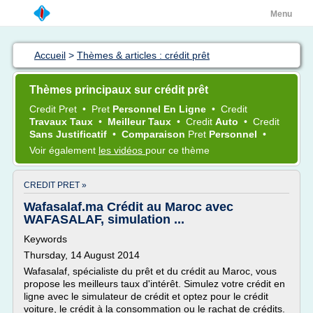
Menu
Accueil
>
Thèmes & articles : crédit prêt
Thèmes principaux sur crédit prêt
Credit Pret
•
Pret
Personnel En Ligne
•
Credit
Travaux Taux
•
Meilleur Taux
•
Credit
Auto
•
Credit
Sans Justificatif
•
Comparaison
Pret
Personnel
•
Voir également
les vidéos
pour ce thème
CREDIT PRET »
Wafasalaf.ma Crédit au Maroc avec
WAFASALAF, simulation ...
Keywords
Thursday, 14 August 2014
Wafasalaf, spécialiste du prêt et du crédit au Maroc, vous
propose les meilleurs taux d'intérêt. Simulez votre crédit en
ligne avec le simulateur de crédit et optez pour le crédit
voiture, le crédit à la consommation ou le rachat de crédits.