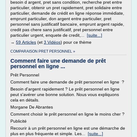
besoin d argent, pret sans condition, recherche pret entre
particulier, obtenir un pret rapidement, pret solidaire entre
particulier, demande de crédit en ligne réponse immédiate,
emprunt particulier, don argent entre particulier, pret
personnel sans justificatif bancaire, emprunt argent rapide,
credit pas chere sans justificatif, pret personnel entre
particulier urgent, enquete de credit,...
[suite...]
→
59 Articles
(et
3 Vidéos
) pour ce thème
COMPARAISON PRET PERSONNEL »
Comment faire une demande de prêt
personnel en ligne ...
Prêt Personnel
Comment faire une demande de prêt personnel en ligne ?
Besoin d'argent rapidement ? Le prêt personnel en ligne
peut s'avérer une bonne solution. Nous vous expliquons
cela en détails.
Morgane De Abrantes
Comment choisir le prêt personnel en ligne le moins cher ?
Publicité
Recourir à un prêt personnel en ligne est une démarche de
plus en plus fréquente et simple. Les...
[suite...]