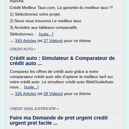
marché
Crédit Meilleur Taux.com, La garantie du meilleur taux !!!
1) Séléctionnez votre projet
2) Nous vous trouvons Le meilleur taux
3) Accèdez aux tableaux comparatifs
Séléctionnez...
[suite...]
→
349 Articles
(et
27 Vidéos
) pour ce thème
CREDIT AUTO »
Crédit auto : Simulateur & Comparateur de
crédit auto ...
Comparez les offres de crédit auto grâce à notre
comparateur crédit auto afin d'optenir le meilleur tarif sur
votre crédit auto. Le simulteur crédit auto WebGuideAuto
vous...
[suite...]
→
326 Articles
(et
28 Vidéos
) pour ce thème
CREDIT SANS JUSTIFICATIF »
Faire ma Demande de pret urgent credit
urgent pret facile ...