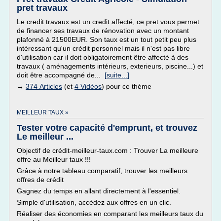
pret travaux
Le credit travaux est un credit affecté, ce pret vous permet
de financer ses travaux de rénovation avec un montant
plafonné à 21500EUR. Son taux est un tout petit peu plus
intéressant qu'un crédit personnel mais il n'est pas libre
d'utilisation car il doit obligatoirement être affecté à des
travaux ( aménagements intérieurs, exterieurs, piscine...) et
doit être accompagné de...
[suite...]
→
374 Articles
(et
4 Vidéos
) pour ce thème
MEILLEUR TAUX »
Tester votre capacité d'emprunt, et trouvez
Le meilleur ...
Objectif de crédit-meilleur-taux.com : Trouver La meilleure
offre au Meilleur taux !!!
Grâce à notre tableau comparatif, trouver les meilleurs
offres de crédit
Gagnez du temps en allant directement à l'essentiel.
Simple d'utilisation, accédez aux offres en un clic.
Réaliser des économies en comparant les meilleurs taux du