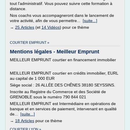
tout l'administratif. Vous pouvez suivre cette formation à
distance.
Nos coachs vous accompagneront dans le lancement de
votre activité, afin de vous permettre...
[suite...]
→
25 Articles
(et
14 Vidéos
) pour ce thème
COURTIER EMPRUNT »
Mentions légales - Meilleur Emprunt
MEILLEUR EMPRUNT courtier en financement immobilier
MEILLEUR EMPRUNT courtier en crédits immobilier, EURL
au capital de 1 000 EUR
Siège social : 26 ALLÉE DES CHÊNES 38180 SEYSSINS.
Inscrite au Registre du Commerce et des Société de
GRENOBLE sous le numéro 790 844 021
MEILLEUR EMPRUNT est Intermédiaire en opérations de
banque et en services de paiement, intervenant en qualité
de...
[suite...]
→
18 Articles
pour ce thème
COURTIER LYON »