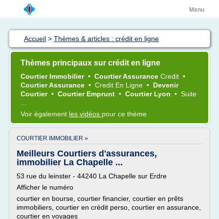
Menu
Accueil
>
Thèmes & articles : crédit en ligne
Thèmes principaux sur crédit en ligne
Courtier Immobilier
•
Courtier Assurance
Credit
•
Courtier Assurance
•
Credit En Ligne
•
Devenir
Courtier
•
Courtier Emprunt
•
Courtier Lyon
•
Suite
...
Voir également
les vidéos
pour ce thème
COURTIER IMMOBILIER »
Meilleurs Courtiers d'assurances,
immobilier La Chapelle ...
53 rue du leinster - 44240 La Chapelle sur Erdre
Afficher le numéro
courtier en bourse, courtier financier, courtier en prêts
immobiliers, courtier en crédit perso, courtier en assurance,
courtier en voyages