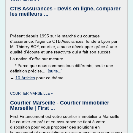
CTB Assurances - Devis en ligne, comparer
les meilleurs ...
Présent depuis 1995 sur le marché du courtage
d'assurance, l'agence CTB Assurances, fondé à Lyon par
M. Thierry BOY, courtier, a su se développer grâce à une
qualité d'écoute et une réactivité qui a fait son succès.
La notion d'offre sur mesure :
* Parce que nous sommes tous différents, seule une
définition précise...
[suite...]
→
10 Articles
pour ce thème
COURTIER MARSEILLE »
Courtier Marseille - Courtier Immobilier
Marseille | First ...
First Financement est votre courtier immobilier à Marseille.
Le courtier en prêt et en assurance se tient à votre
disposition pour vous proposer des solutions en
financement et des solutions en assurance, que vous soyez