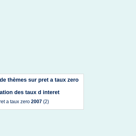
 de thèmes sur
pret a taux zero
ation des taux d interet
ret
a
taux zero
2007
(2)