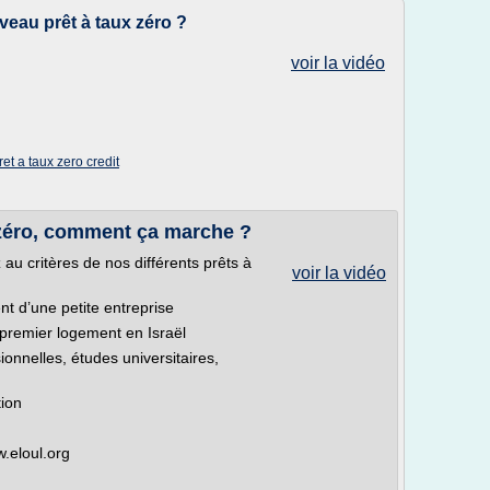
eau prêt à taux zéro ?
voir la vidéo
ret a taux zero credit
 zéro, comment ça marche ?
au critères de nos différents prêts à
voir la vidéo
t d’une petite entreprise
n premier logement en Israël
ionnelles, études universitaires,
tion
.eloul.org