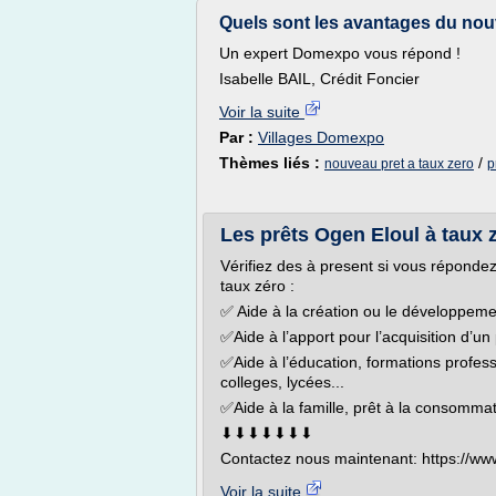
Quels sont les avantages du nouv
Un expert Domexpo vous répond !
Isabelle BAIL, Crédit Foncier
Voir la suite
Par :
Villages Domexpo
Thèmes liés :
/
nouveau pret a taux zero
p
Les prêts Ogen Eloul à taux
Vérifiez des à present si vous répondez 
taux zéro :
✅ Aide à la création ou le développemen
✅Aide à l’apport pour l’acquisition d’u
✅Aide à l’éducation, formations profess
colleges, lycées...
✅Aide à la famille, prêt à la consomma
⬇⬇⬇⬇⬇⬇⬇
Contactez nous maintenant: https://www
Voir la suite