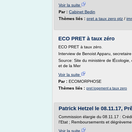
Voir la suite
Par :
Cabinet Bedin
Thèmes liés :
pret a taux zero ptz
/
imm
ECO PRET à taux zéro
ECO PRET à taux zéro.
Interview de Benoist Apparu, secretaire
Source: Site du ministère de lÉcologie
et de la Mer
Voir la suite
Par :
ECOMORPHOSE
Thèmes liés :
pret logement a taux zero
Patrick Hetzel le 08.11.17, Pr
Commission élargie du 08.11.17 : Créd
l'Etat ; Remboursements et dégrèveme
Voir la suite