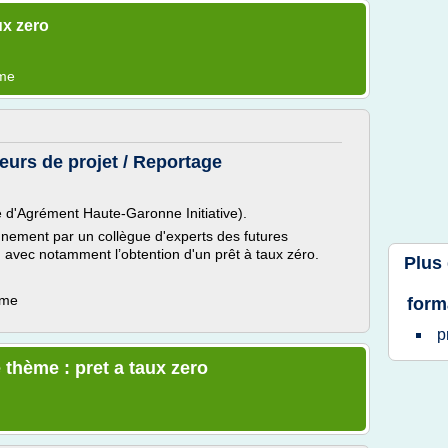
ux zero
ème
eurs de projet / Reportage
 d'Agrément Haute-Garonne Initiative).
gnement par un collègue d'experts des futures
, avec notamment l’obtention d'un prêt à taux zéro.
Plus
ème
form
p
 thème : pret a taux zero