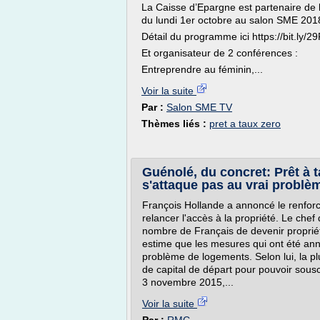
La Caisse d’Epargne est partenaire d
du lundi 1er octobre au salon SME 201
Détail du programme ici https://bit.ly/29
Et organisateur de 2 conférences :
Entreprendre au féminin,...
Voir la suite
Par :
Salon SME TV
Thèmes liés :
pret a taux zero
Guénolé, du concret: Prêt à 
s'attaque pas au vrai problèm
François Hollande a annoncé le renfor
relancer l'accès à la propriété. Le chef
nombre de Français de devenir propri
estime que les mesures qui ont été ann
problème de logements. Selon lui, la
de capital de départ pour pouvoir souscr
3 novembre 2015,...
Voir la suite