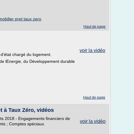
obilier pret taux zero
Haut de page
voir la vidéo
 d'état chargé du logement.
, de lEnergie, du Développement durable
Haut de page
êt à Taux Zéro, vidéos
its 2018 - Engagements financiers de
voir la vidéo
nts ; Comptes spéciaux.