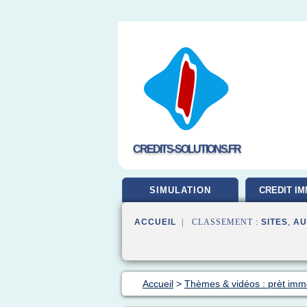
CREDITS-SOLUTIONS.FR
SIMULATION
CREDIT IM
ACCUEIL
| CLASSEMENT :
SITES
,
AU
Accueil
>
Thèmes & vidéos : prèt immo